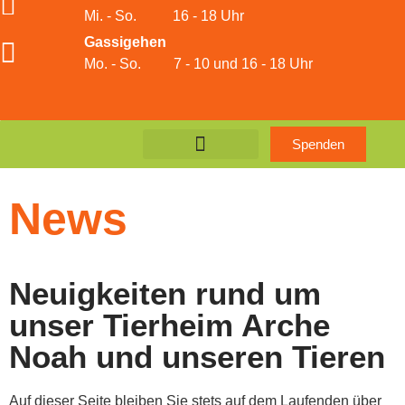
Mi. - So. 16 - 18 Uhr
Gassigehen
Mo. - So. 7 - 10 und 16 - 18 Uhr
Spenden
Das Tierheim
Unser Verein
News
Neuigkeiten rund um
unser Tierheim Arche
Noah und unseren Tieren
Auf dieser Seite bleiben Sie stets auf dem Laufenden über