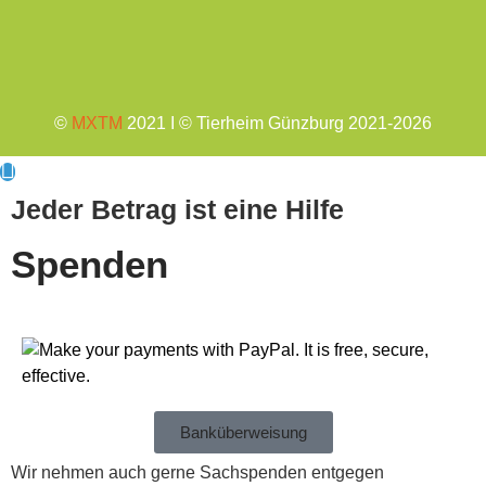
©
MXTM
2021 I © Tierheim Günzburg 2021-2026
Jeder Betrag ist eine Hilfe
Spenden
Banküberweisung
Wir nehmen auch gerne Sachspenden entgegen