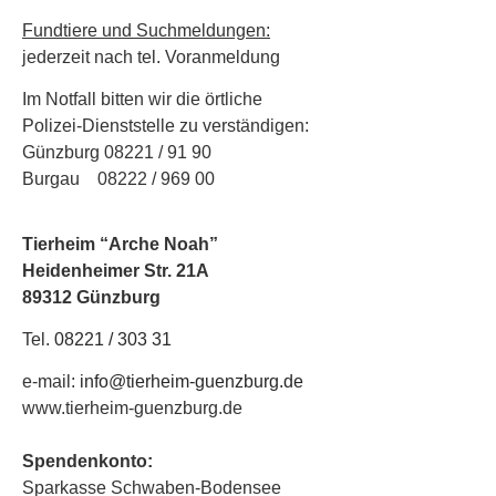
Fundtiere und Suchmeldungen:
jederzeit nach tel. Voranmeldung
Im Notfall bitten wir die örtliche
Polizei-Dienststelle zu verständigen:
Günzburg 08221 / 91 90
Burgau 08222 / 969 00
Tierheim “Arche Noah”
Heidenheimer Str. 21A
89312 Günzburg
Tel.
08221 / 303 31
e-mail:
info@tierheim-guenzburg.de
www.tierheim-guenzburg.de
Spendenkonto:
Sparkasse Schwaben-Bodensee