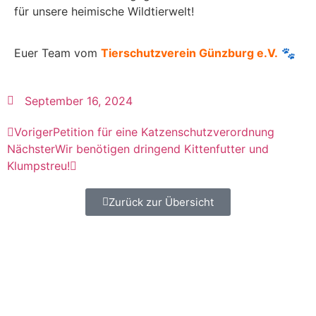
für unsere heimische Wildtierwelt!
Euer Team vom
Tierschutzverein Günzburg e.V.
🐾
September 16, 2024
Voriger
Petition für eine Katzenschutzverordnung
Nächster
Wir benötigen dringend Kittenfutter und
Klumpstreu!
Zurück zur Übersicht