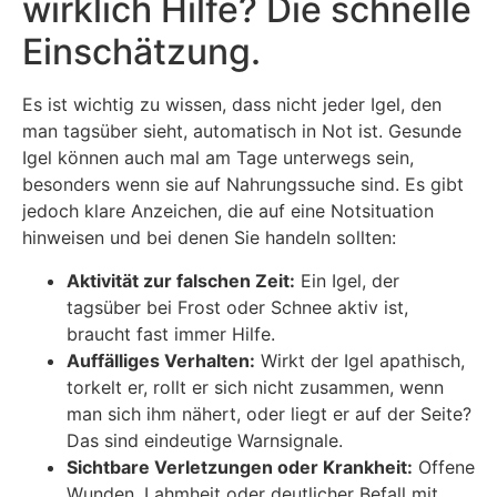
wirklich Hilfe? Die schnelle
Einschätzung.
Es ist wichtig zu wissen, dass nicht jeder Igel, den
man tagsüber sieht, automatisch in Not ist. Gesunde
Igel können auch mal am Tage unterwegs sein,
besonders wenn sie auf Nahrungssuche sind. Es gibt
jedoch klare Anzeichen, die auf eine Notsituation
hinweisen und bei denen Sie handeln sollten:
Aktivität zur falschen Zeit:
Ein Igel, der
tagsüber bei Frost oder Schnee aktiv ist,
braucht fast immer Hilfe.
Auffälliges Verhalten:
Wirkt der Igel apathisch,
torkelt er, rollt er sich nicht zusammen, wenn
man sich ihm nähert, oder liegt er auf der Seite?
Das sind eindeutige Warnsignale.
Sichtbare Verletzungen oder Krankheit:
Offene
Wunden, Lahmheit oder deutlicher Befall mit