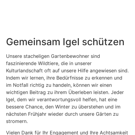
genannten spezialisierten Igelstationen oder
Wildtierauffangstationen zu wenden.
Vielen Dank für Ihr Verständnis!
Gemeinsam Igel schützen
Unsere stacheligen Gartenbewohner sind
faszinierende Wildtiere, die in unserer
Kulturlandschaft oft auf unsere Hilfe angewiesen sind.
Indem wir lernen, ihre Bedürfnisse zu erkennen und
im Notfall richtig zu handeln, können wir einen
wichtigen Beitrag zu ihrem Überleben leisten. Jeder
Igel, dem wir verantwortungsvoll helfen, hat eine
bessere Chance, den Winter zu überstehen und im
nächsten Frühjahr wieder durch unsere Gärten zu
stromern.
Vielen Dank für Ihr Engagement und Ihre Achtsamkeit