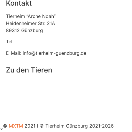
Kontakt
Tierheim “Arche Noah”
Heidenheimer Str. 21A
89312 Günzburg
Tel.
08221 / 303 31
E-Mail: info@tierheim-guenzburg.de
Zu den Tieren
Fundtiere
Tierpension
Tiere adoptieren
©
MXTM
2021 I © Tierheim Günzburg 2021-2026
×