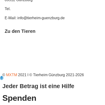
Tel.
08221 / 303 31
E-Mail: info@tierheim-guenzburg.de
Zu den Tieren
Fundtiere
Tierpension
Tiere adoptieren
©
MXTM
2021 I © Tierheim Günzburg 2021-2026
Jeder Betrag ist eine Hilfe
Spenden