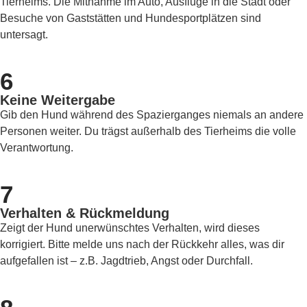
Tierheims. Die Mitnahme im Auto, Ausflüge in die Stadt oder
Besuche von Gaststätten und Hundesportplätzen sind
untersagt.
6
Keine Weitergabe
Gib den Hund während des Spazierganges niemals an andere
Personen weiter. Du trägst außerhalb des Tierheims die volle
Verantwortung.
7
Verhalten & Rückmeldung
Zeigt der Hund unerwünschtes Verhalten, wird dieses
korrigiert. Bitte melde uns nach der Rückkehr alles, was dir
aufgefallen ist – z.B. Jagdtrieb, Angst oder Durchfall.