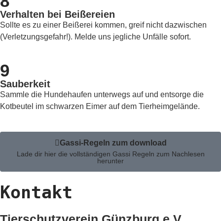
8
Verhalten bei Beißereien
Sollte es zu einer Beißerei kommen, greif nicht dazwischen
(Verletzungsgefahr!). Melde uns jegliche Unfälle sofort.
9
Sauberkeit
Sammle die Hundehaufen unterwegs auf und entsorge die
Kotbeutel im schwarzen Eimer auf dem Tierheimgelände.
Gassi-Regeln zum download
Lade dir hier die vollständigen Gassi Regeln zum Nachlesen
herunter
Kontakt
Tierschutzverein Günzburg e.V.