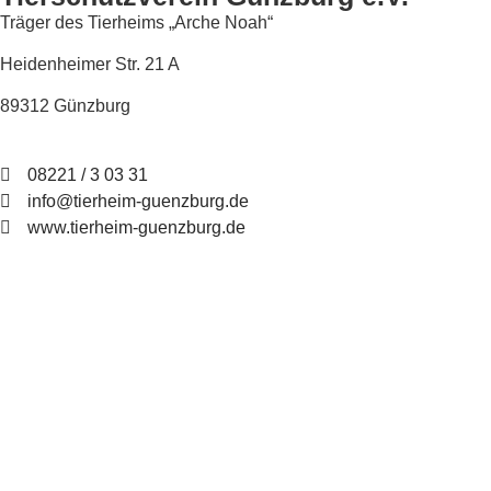
Träger des Tierheims „Arche Noah“
Heidenheimer Str. 21 A
89312 Günzburg
08221 / 3 03 31
info@tierheim-guenzburg.de
www.tierheim-guenzburg.de