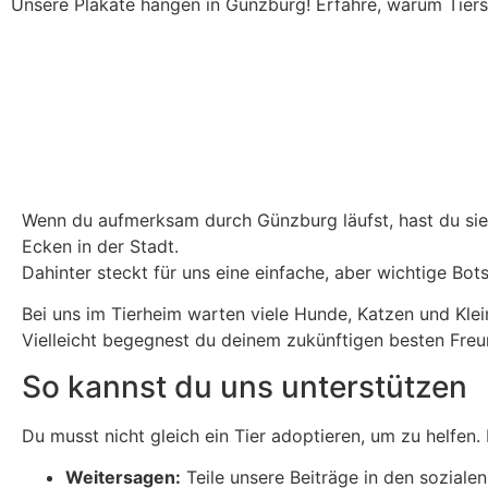
Unsere Plakate hängen in Günzburg! Erfahre, warum Tiers
Wenn du aufmerksam durch Günzburg läufst, hast du sie
Ecken in der Stadt.
Dahinter steckt für uns eine einfache, aber wichtige Bot
Bei uns im Tierheim warten viele Hunde, Katzen und Kle
Vielleicht begegnest du deinem zukünftigen besten Fre
So kannst du uns unterstützen
Du musst nicht gleich ein Tier adoptieren, um zu helfen.
Weitersagen:
Teile unsere Beiträge in den soziale