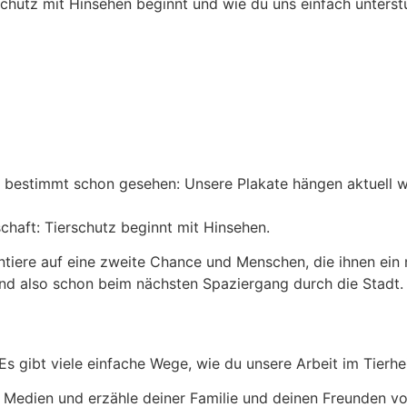
chutz mit Hinsehen beginnt und wie du uns einfach unterst
 bestimmt schon gesehen: Unsere Plakate hängen aktuell 
schaft: Tierschutz beginnt mit Hinsehen.
intiere auf eine zweite Chance und Menschen, die ihnen ei
und also schon beim nächsten Spaziergang durch die Stadt.
 Es gibt viele einfache Wege, wie du unsere Arbeit im Tierh
n Medien und erzähle deiner Familie und deinen Freunden vo