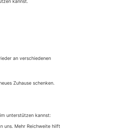
ützen kannst.
wieder an verschiedenen
n neues Zuhause schenken.
eim unterstützen kannst:
n uns. Mehr Reichweite hilft