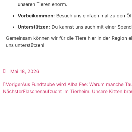
unseren Tieren enorm.
Vorbeikommen:
Besuch uns einfach mal zu den Öff
Unterstützen:
Du kannst uns auch mit einer Spende 
Gemeinsam können wir für die Tiere hier in der Region 
uns unterstützen!
Mai 18, 2026
Voriger
Aus Fundtaube wird Alba Fee: Warum manche Tau
Nächster
Flaschenaufzucht im Tierheim: Unsere Kitten br