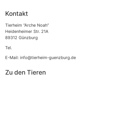
Kontakt
Tierheim “Arche Noah”
Heidenheimer Str. 21A
89312 Günzburg
Tel.
08221 / 303 31
E-Mail: info@tierheim-guenzburg.de
Zu den Tieren
Fundtiere
Tierpension
Tiere adoptieren